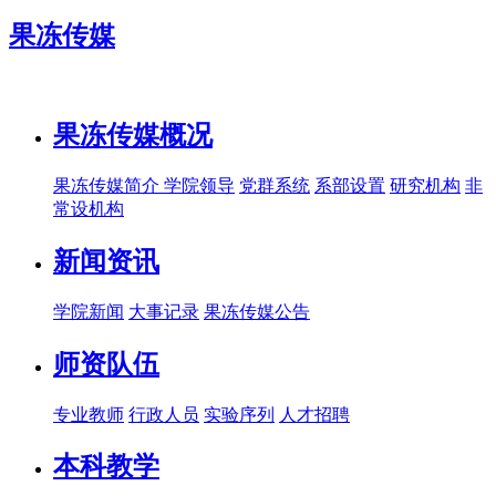
果冻传媒
果冻传媒概况
果冻传媒简介
学院领导
党群系统
系部设置
研究机构
非
常设机构
新闻资讯
学院新闻
大事记录
果冻传媒公告
师资队伍
专业教师
行政人员
实验序列
人才招聘
本科教学