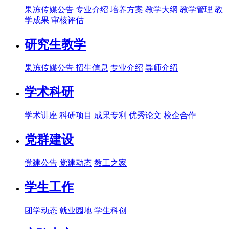
果冻传媒公告
专业介绍
培养方案
教学大纲
教学管理
教
学成果
审核评估
研究生教学
果冻传媒公告
招生信息
专业介绍
导师介绍
学术科研
学术讲座
科研项目
成果专利
优秀论文
校企合作
党群建设
党建公告
党建动态
教工之家
学生工作
团学动态
就业园地
学生科创